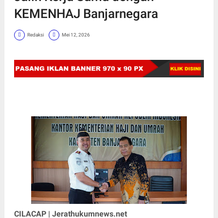
KEMENHAJ Banjarnegara
Redaksi
Mei 12, 2026
CILACAP | Jerathukumnews.net