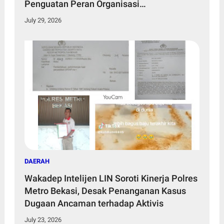
Penguatan Peran Organisasi
Kemasyarakatan
July 29, 2026
DAERAH
Wakadep Intelijen LIN Soroti Kinerja Polres
Metro Bekasi, Desak Penanganan Kasus
Dugaan Ancaman terhadap Aktivis
July 23, 2026