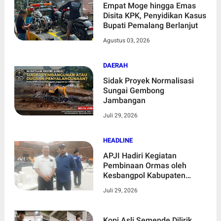
Empat Moge hingga Emas
Disita KPK, Penyidikan Kasus
Bupati Pemalang Berlanjut
Agustus 03, 2026
DAERAH
Sidak Proyek Normalisasi
Sungai Gembong
Jambangan
Juli 29, 2026
HEADLINE
APJI Hadiri Kegiatan
Pembinaan Ormas oleh
Kesbangpol Kabupaten
Bekasi, Dorong Penguatan
Juli 29, 2026
Peran Organisasi
Kemasyarakatan
Kopi Asli Semende Dilirik