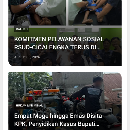
DAERAH
KOMITMEN PELAYANAN SOSIAL
RSUD-CICALENGKA TERUS DI
BUKTIKAN MELALUI KHITAN GRATIS
August 05, 2026
HUKUM & KRIMINAL
Empat Moge hingga Emas Disita
KPK, Penyidikan Kasus Bupati