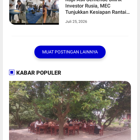
Investor Rusia, MEC
Tunjukkan Kesiapan Rantai
Pasok di Gudang Pagar Alam
Juli 25, 2026
MUAT POSTINGAN LAINNYA
KABAR POPULER