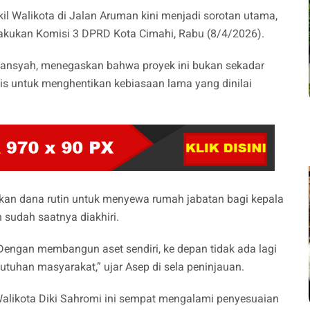
 Walikota di Jalan Aruman kini menjadi sorotan utama,
akukan Komisi 3 DPRD Kota Cimahi, Rabu (8/4/2026).
ansyah, menegaskan bahwa proyek ini bukan sekadar
is untuk menghentikan kebiasaan lama yang dinilai
kan dana rutin untuk menyewa rumah jabatan bagi kepala
an sudah saatnya diakhiri.
 Dengan membangun aset sendiri, ke depan tidak ada lagi
tuhan masyarakat,” ujar Asep di sela peninjauan.
 Walikota Diki Sahromi ini sempat mengalami penyesuaian