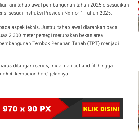
iliar, kini tahap awal pembangunan tahun 2025 disesuaikan
iensi sesuai Instruksi Presiden Nomor 1 Tahun 2025.
pada aspek teknis. Justru, tahap awal diarahkan pada
luas 2.300 meter persegi merupakan bekas area
a pembangunan Tembok Penahan Tanah (TPT) menjadi
us ditangani serius, mulai dari cut and fill hingga
nah di kemudian hari,” jelasnya.