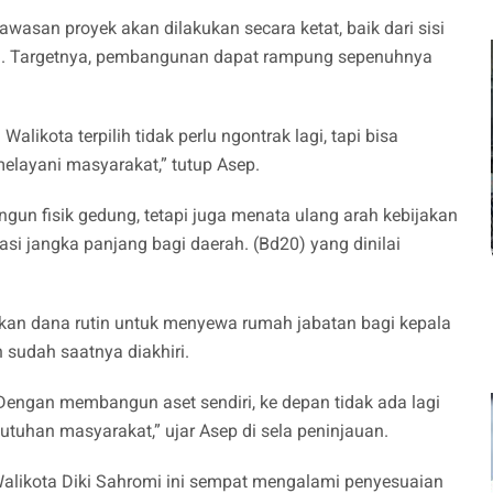
san proyek akan dilakukan secara ketat, baik dari sisi
gan. Targetnya, pembangunan dapat rampung sepenuhnya
likota terpilih tidak perlu ngontrak lagi, tapi bisa
layani masyarakat,” tutup Asep.
gun fisik gedung, tetapi juga menata ulang arah kebijakan
asi jangka panjang bagi daerah. (Bd20) yang dinilai
kan dana rutin untuk menyewa rumah jabatan bagi kepala
an sudah saatnya diakhiri.
 Dengan membangun aset sendiri, ke depan tidak ada lagi
tuhan masyarakat,” ujar Asep di sela peninjauan.
 Walikota Diki Sahromi ini sempat mengalami penyesuaian