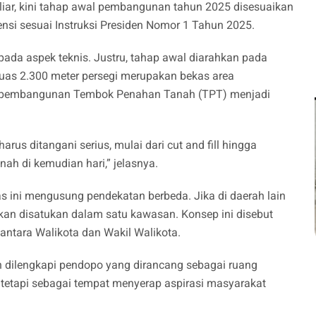
iliar, kini tahap awal pembangunan tahun 2025 disesuaikan
iensi sesuai Instruksi Presiden Nomor 1 Tahun 2025.
pada aspek teknis. Justru, tahap awal diarahkan pada
luas 2.300 meter persegi merupakan bekas area
a pembangunan Tembok Penahan Tanah (TPT) menjadi
us ditangani serius, mulai dari cut and fill hingga
nah di kemudian hari,” jelasnya.
ini mengusung pendekatan berbeda. Jika di daerah lain
akan disatukan dalam satu kawasan. Konsep ini disebut
antara Walikota dan Wakil Walikota.
n dilengkapi pendopo yang dirancang sebagai ruang
 tetapi sebagai tempat menyerap aspirasi masyarakat