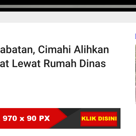
batan, Cimahi Alihkan
yat Lewat Rumah Dinas