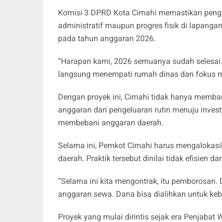
Komisi 3 DPRD Kota Cimahi memastikan pengawa
administratif maupun progres fisik di lapan
pada tahun anggaran 2026.
“Harapan kami, 2026 semuanya sudah selesai. Wa
langsung menempati rumah dinas dan fokus me
Dengan proyek ini, Cimahi tidak hanya memban
anggaran dari pengeluaran rutin menuju invest
membebani anggaran daerah.
Selama ini, Pemkot Cimahi harus mengalokasi
daerah. Praktik tersebut dinilai tidak efisien d
“Selama ini kita mengontrak, itu pemborosan.
anggaran sewa. Dana bisa dialihkan untuk kebu
Proyek yang mulai dirintis sejak era Penjabat