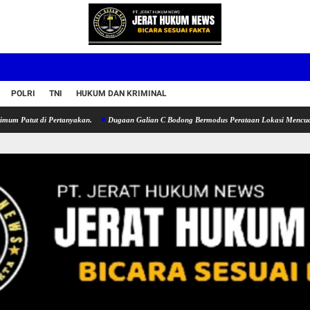
POLRI
TNI
HUKUM DAN KRIMINAL
di Pertanyakan.
Dugaan Galian C Bodong Bermodus Perataan Lokasi Mencuat, Krimsus P