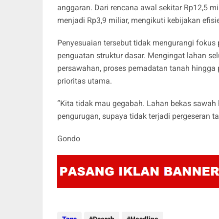
anggaran. Dari rencana awal sekitar Rp12,5 m
menjadi Rp3,9 miliar, mengikuti kebijakan efis
Penyesuaian tersebut tidak mengurangi fokus 
penguatan struktur dasar. Mengingat lahan se
persawahan, proses pemadatan tanah hingg
prioritas utama.
“Kita tidak mau gegabah. Lahan bekas sawah har
pengurugan, supaya tidak terjadi pergeseran ta
Gondo