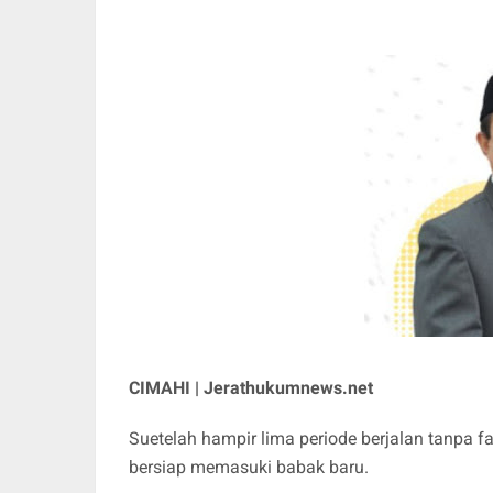
CIMAHI | Jerathukumnews.net
Suetelah hampir lima periode berjalan tanpa f
bersiap memasuki babak baru.