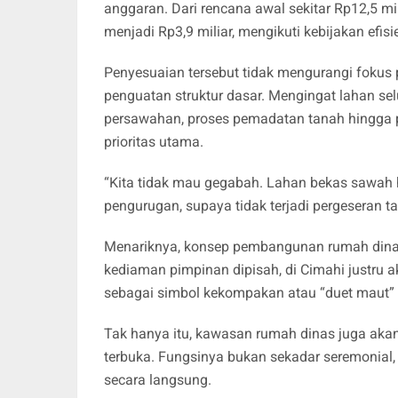
anggaran. Dari rencana awal sekitar Rp12,5 m
menjadi Rp3,9 miliar, mengikuti kebijakan efis
Penyesuaian tersebut tidak mengurangi fokus 
penguatan struktur dasar. Mengingat lahan se
persawahan, proses pemadatan tanah hingg
prioritas utama.
“Kita tidak mau gegabah. Lahan bekas sawah har
pengurugan, supaya tidak terjadi pergeseran ta
Menariknya, konsep pembangunan rumah dinas 
kediaman pimpinan dipisah, di Cimahi justru 
sebagai simbol kekompakan atau “duet maut” 
Tak hanya itu, kawasan rumah dinas juga aka
terbuka. Fungsinya bukan sekadar seremonial,
secara langsung.