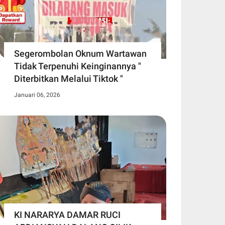
Segerombolan Oknum Wartawan
Tidak Terpenuhi Keinginannya "
Diterbitkan Melalui Tiktok "
Januari 06, 2026
KI NARARYA DAMAR RUCI