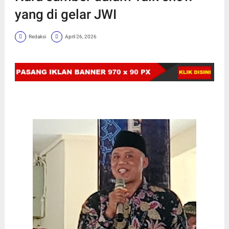
yang di gelar JWI
Redaksi
April 26, 2026