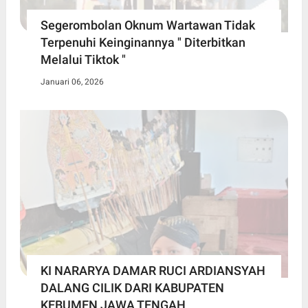
Segerombolan Oknum Wartawan Tidak
Terpenuhi Keinginannya " Diterbitkan
Melalui Tiktok "
Januari 06, 2026
KI NARARYA DAMAR RUCI ARDIANSYAH
DALANG CILIK DARI KABUPATEN
KEBUMEN JAWA TENGAH