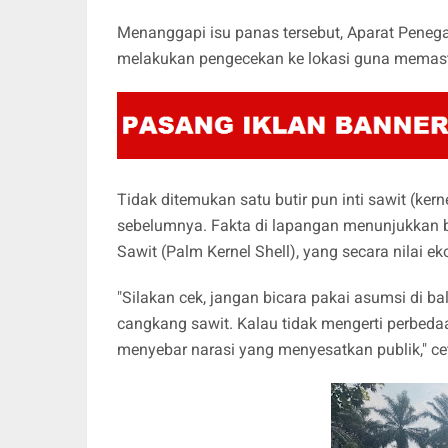
Menanggapi isu panas tersebut, Aparat Peneg
melakukan pengecekan ke lokasi guna memasti
Tidak ditemukan satu butir pun inti sawit (k
sebelumnya. Fakta di lapangan menunjukkan 
Sawit (Palm Kernel Shell), yang secara nilai e
"Silakan cek, jangan bicara pakai asumsi di b
cangkang sawit. Kalau tidak mengerti perbeda
menyebar narasi yang menyesatkan publik," cet