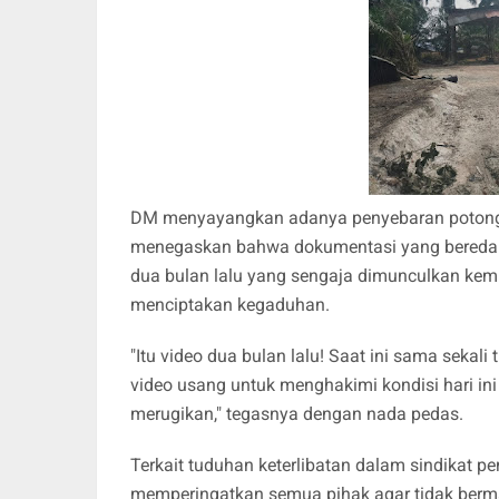
DM menyayangkan adanya penyebaran potongan
menegaskan bahwa dokumentasi yang beredar k
dua bulan lalu yang sengaja dimunculkan kem
menciptakan kegaduhan.
"Itu video dua bulan lalu! Saat ini sama sekal
video usang untuk menghakimi kondisi hari in
merugikan," tegasnya dengan nada pedas.
Terkait tuduhan keterlibatan dalam sindikat 
memperingatkan semua pihak agar tidak bermai