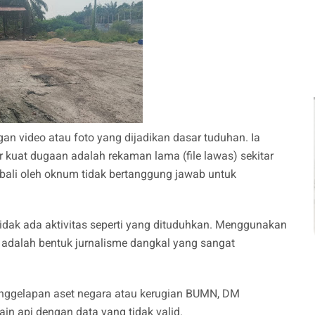
 video atau foto yang dijadikan dasar tuduhan. Ia
uat dugaan adalah rekaman lama (file lawas) sekitar
bali oleh oknum tidak bertanggung jawab untuk
i tidak ada aktivitas seperti yang dituduhkan. Menggunakan
i adalah bentuk jurnalisme dangkal yang sangat
penggelapan aset negara atau kerugian BUMN, DM
n api dengan data yang tidak valid.