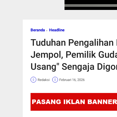
Beranda
Headline
Tuduhan Pengalihan 
Jempol, Pemilik Gud
Usang" Sengaja Digo
Redaksi
Februari 16, 2026