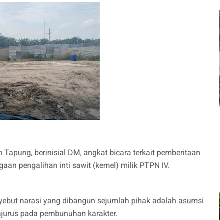
Tapung, berinisial DM, angkat bicara terkait pemberitaan
an pengalihan inti sawit (kernel) milik PTPN IV.
yebut narasi yang dibangun sejumlah pihak adalah asumsi
jurus pada pembunuhan karakter.