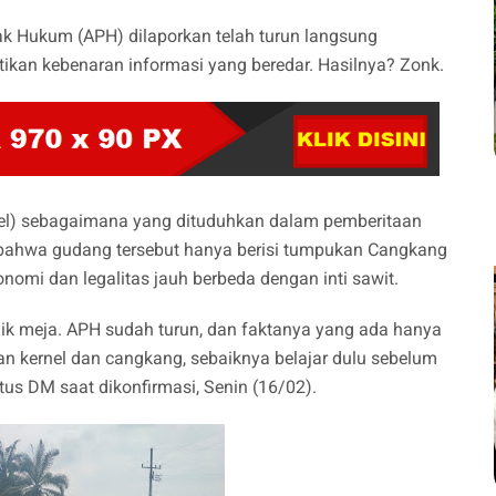
ak Hukum (APH) dilaporkan telah turun langsung
kan kebenaran informasi yang beredar. Hasilnya? Zonk.
ernel) sebagaimana yang dituduhkan dalam pemberitaan
bahwa gudang tersebut hanya berisi tumpukan Cangkang
konomi dan legalitas jauh berbeda dengan inti sawit.
alik meja. APH sudah turun, dan faktanya yang ada hanya
an kernel dan cangkang, sebaiknya belajar dulu sebelum
us DM saat dikonfirmasi, Senin (16/02).