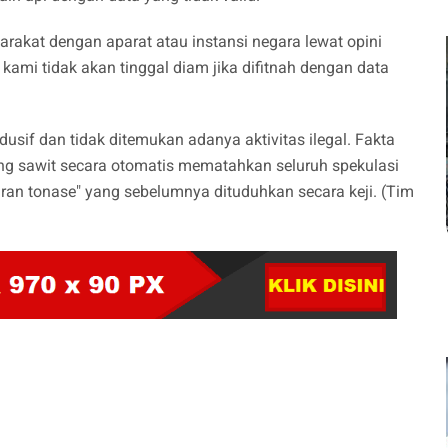
kat dengan aparat atau instansi negara lewat opini
 kami tidak akan tinggal diam jika difitnah dengan data
ndusif dan tidak ditemukan adanya aktivitas ilegal. Fakta
g sawit secara otomatis mematahkan seluruh spekulasi
an tonase" yang sebelumnya dituduhkan secara keji. (Tim