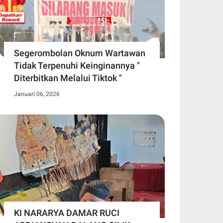
Segerombolan Oknum Wartawan
Tidak Terpenuhi Keinginannya "
Diterbitkan Melalui Tiktok "
Januari 06, 2026
KI NARARYA DAMAR RUCI