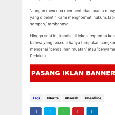
"Jangan mencoba membenturkan usaha masyara
yang dipelintir. Kami menghormati hukum, tapi
sampah," tambahnya.
Hingga saat ini, kondisi di lokasi terpantau ko
bahwa yang tersedia hanya tumpukan cangkan
mengenai "pengalihan muatan" atau "penyamar
Redaksi).
Tags
Berita
Daerah
Headline