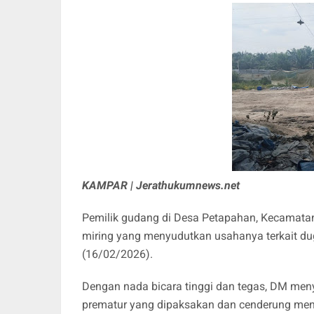
KAMPAR | Jerathukumnews.net
Pemilik gudang di Desa Petapahan, Kecamatan 
miring yang menyudutkan usahanya terkait duga
(16/02/2026).
Dengan nada bicara tinggi dan tegas, DM men
prematur yang dipaksakan dan cenderung men