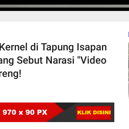
Kernel di Tapung Isapan
ang Sebut Narasi "Video
reng!