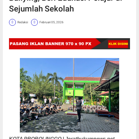
Sejumlah Sekolah
Redaksi
Februari 05, 2026
KOTA PROBOLINGGO | Jerathukumnews.net