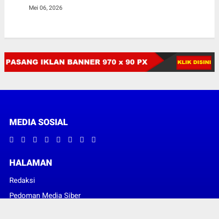
Mei 06, 2026
MEDIA SOSIAL
HALAMAN
Redaksi
Pedoman Media Siber