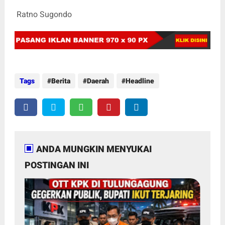
Ratno Sugondo
Tags
Berita
Daerah
Headline
ANDA MUNGKIN MENYUKAI
POSTINGAN INI