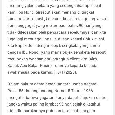
memang yakin perkara yang sedang dihadapi client
kami Ibu Nonci tersebut akan menang di tingkat
banding dan kasasi , karena ada celah tenggang waktu
dari penggugat yang melampaui batas 90 hari yang
tidak ditegaskan oleh pengacara sebelumnya, dan kita
juga lagi menunggu hasil putusan kasasi untuk client
kita Bapak Joni dengan objek sengketa yang sama
dengan Ibu Nonci, yang mana objek sengketa tersebut
merupakan warisan dari orangtua client kita (Alm.
Bapak Abu Bakar Husin) " ujarnya kepada kepada
awak media pada kamis, (15/1/2026).
Dalam hukum acara peradilan tata usaha negara,
Pasal 55 Undang-undang Nomor 5 Tahun 1986
mengatur bahwa gugatan hanya dapat diajukan dalam
jangka waktu paling lambat 90 hari sejak diketahui
atau diumumkannya putusan tata usaha negara.