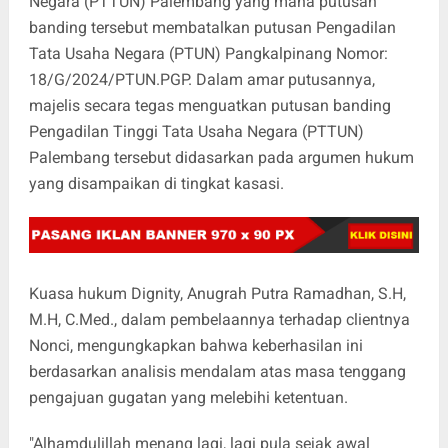
Negara (PTTUN) Palembang yang mana putusan
banding tersebut membatalkan putusan Pengadilan
Tata Usaha Negara (PTUN) Pangkalpinang Nomor:
18/G/2024/PTUN.PGP. Dalam amar putusannya,
majelis secara tegas menguatkan putusan banding
Pengadilan Tinggi Tata Usaha Negara (PTTUN)
Palembang tersebut didasarkan pada argumen hukum
yang disampaikan di tingkat kasasi.
Kuasa hukum Dignity, Anugrah Putra Ramadhan, S.H,
M.H, C.Med., dalam pembelaannya terhadap clientnya
Nonci, mengungkapkan bahwa keberhasilan ini
berdasarkan analisis mendalam atas masa tenggang
pengajuan gugatan yang melebihi ketentuan.
"Alhamdulillah menang lagi, lagi pula sejak awal