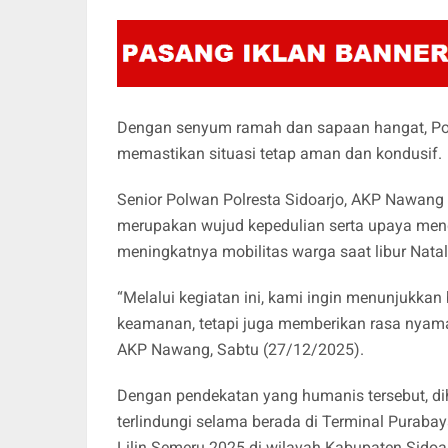
Dengan senyum ramah dan sapaan hangat, Pol
memastikan situasi tetap aman dan kondusif.
Senior Polwan Polresta Sidoarjo, AKP Nawang
merupakan wujud kepedulian serta upaya mend
meningkatnya mobilitas warga saat libur Nata
“Melalui kegiatan ini, kami ingin menunjukkan
keamanan, tetapi juga memberikan rasa nyama
AKP Nawang, Sabtu (27/12/2025).
Dengan pendekatan yang humanis tersebut, di
terlindungi selama berada di Terminal Puraba
Lilin Semeru 2025 di wilayah Kabupaten Sidoar