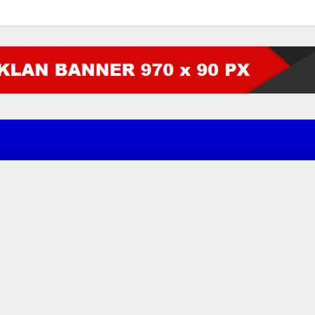
MAN
 Media Siber
pyright 2022 -
JERAT HUKUM NEWS
| SUPPORT PIXINDONESIA DIGITAL SOLU