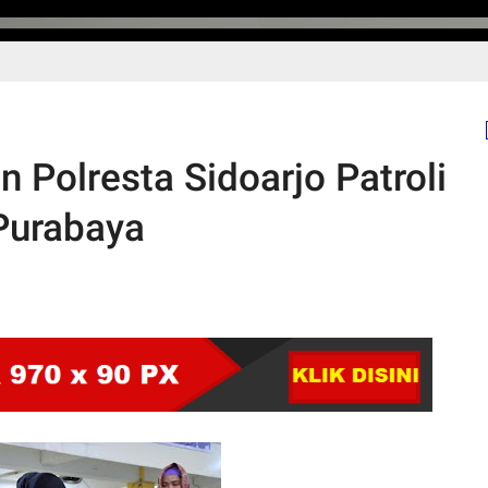
Polresta Sidoarjo Patroli
 Purabaya