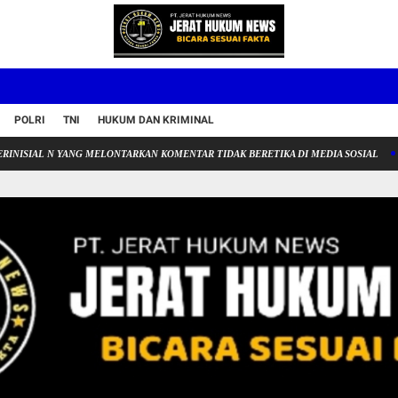
POLRI
TNI
HUKUM DAN KRIMINAL
L N YANG MELONTARKAN KOMENTAR TIDAK BERETIKA DI MEDIA SOSIAL
APJI 