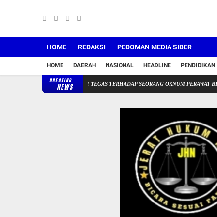
HOME
REDAKSI
PEDOMAN MEDIA SIBER
HOME
DAERAH
NASIONAL
HEADLINE
PENDIDIKAN
BREAKING
NGKA MENGAMBIL LANGKAH TEGAS TERHADAP SEORANG OKNUM PERAWAT BERINISIA
NEWS