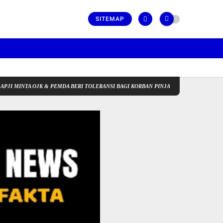
SITEMAP
MINTA OJK & PEMDA BERI TOLERANSI BAGI KORBAN PINJAMAN COVID-19 & NASABA