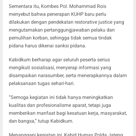
Sementara itu, Kombes Pol. Mohammad Rois
menyebut bahwa penerapan KUHP baru perlu
dilakukan dengan pendekatan restorative justice yang
mengutamakan pertanggungjawaban pelaku dan
pemulihan korban, sehingga tidak semua tindak
pidana harus dikenai sanksi pidana.
Kabidkum berharap agar seluruh peserta serius
mengikuti sosialisasi, menyerap informasi yang
disampaikan narasumber, serta menerapkannya dalam
pelaksanaan tugas sehari-hari.
“Semoga kegiatan ini tidak hanya meningkatkan
kualitas dan profesionalisme aparat, tetapi juga
memberikan manfaat bagi kesatuan kerja, masyarakat,
dan bangsa,” tutup Kabidkum.
Menanggapi kegiatan ini, Kabid Humas Polda Jateng