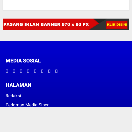
MEDIA SOSIAL
HALAMAN
Redaksi
Pedoman Media Siber