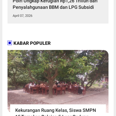
Polri Ungkap Kerugian Rp1,26 Triliun dari
Penyalahgunaan BBM dan LPG Subsidi
April 07, 2026
KABAR POPULER
Kekurangan Ruang Kelas, Siswa SMPN