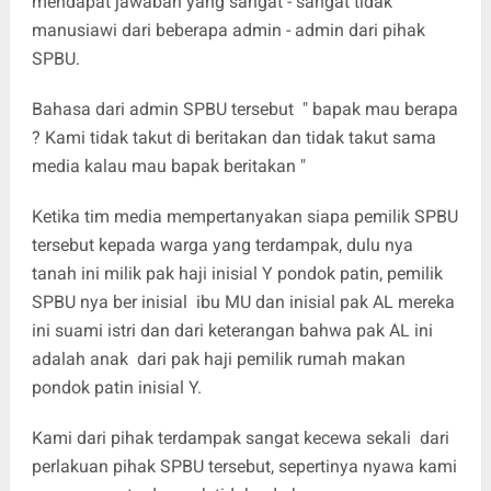
mendapat jawaban yang sangat - sangat tidak
manusiawi dari beberapa admin - admin dari pihak
SPBU.
‎Bahasa dari admin SPBU tersebut " bapak mau berapa
? Kami tidak takut di beritakan dan tidak takut sama
media kalau mau bapak beritakan "
‎Ketika tim media mempertanyakan siapa pemilik SPBU
tersebut kepada warga yang terdampak, dulu nya
tanah ini milik pak haji inisial Y pondok patin, pemilik
SPBU nya ber inisial ibu MU dan inisial pak AL mereka
ini suami istri dan dari keterangan bahwa pak AL ini
adalah anak dari pak haji pemilik rumah makan
pondok patin inisial Y.
‎Kami dari pihak terdampak sangat kecewa sekali dari
perlakuan pihak SPBU tersebut, sepertinya nyawa kami