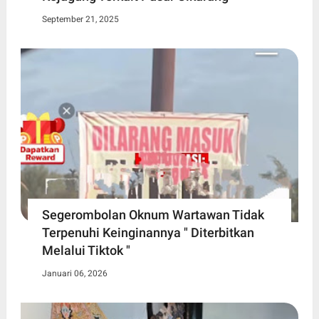
September 21, 2025
Segerombolan Oknum Wartawan Tidak
Terpenuhi Keinginannya " Diterbitkan
Melalui Tiktok "
Januari 06, 2026