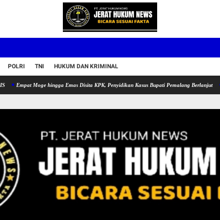
POLRI
TNI
HUKUM DAN KRIMINAL
Moge hingga Emas Disita KPK, Penyidikan Kasus Bupati Pemalang Berlanjut
Sidak Proy