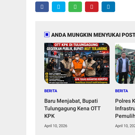
ANDA MUNGKIN MENYUKAI POST
BERITA
BERITA
Baru Menjabat, Bupati
Polres 
Tulungagung Kena OTT
Infrastr
KPK
Pemuli
melalui
April 10, 2026
April 10, 20
Jembata