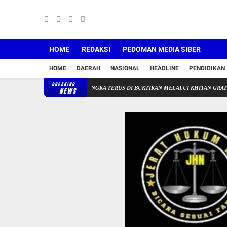
HOME
REDAKSI
PEDOMAN MEDIA SIBER
HOME
DAERAH
NASIONAL
HEADLINE
PENDIDIKAN
BREAKING
OSIAL RSUD-CICALENGKA TERUS DI BUKTIKAN MELALUI KHITAN GRATIS
Empat 
NEWS