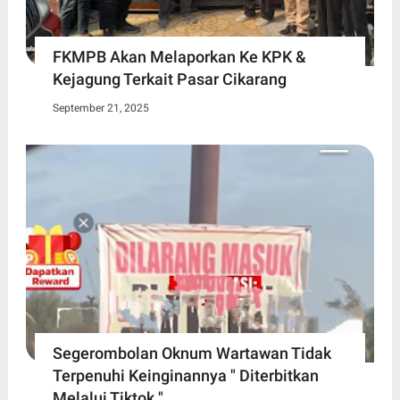
FKMPB Akan Melaporkan Ke KPK &
Kejagung Terkait Pasar Cikarang
September 21, 2025
Segerombolan Oknum Wartawan Tidak
Terpenuhi Keinginannya " Diterbitkan
Melalui Tiktok "