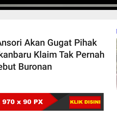
Ansori Akan Gugat Pihak
kanbaru Klaim Tak Pernah
ebut Buronan