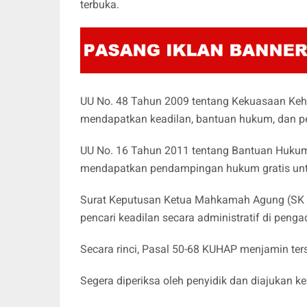
terbuka.
UU No. 48 Tahun 2009 tentang Kekuasaan Keh
mendapatkan keadilan, bantuan hukum, dan per
UU No. 16 Tahun 2011 tentang Bantuan Huku
mendapatkan pendampingan hukum gratis unt
Surat Keputusan Ketua Mahkamah Agung (SK 
pencari keadilan secara administratif di penga
Secara rinci, Pasal 50-68 KUHAP menjamin te
Segera diperiksa oleh penyidik dan diajukan ke