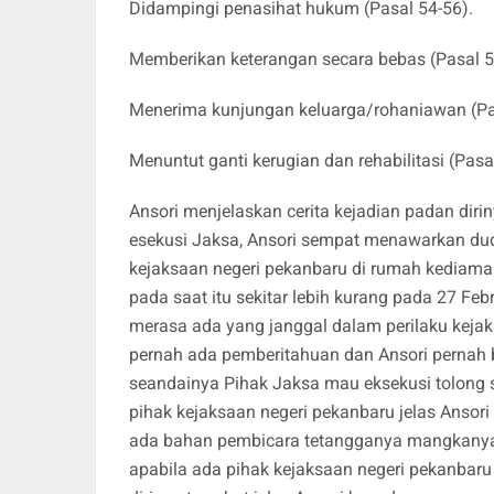
Didampingi penasihat hukum (Pasal 54-56).
Memberikan keterangan secara bebas (Pasal 5
Menerima kunjungan keluarga/rohaniawan (Pa
Menuntut ganti kerugian dan rehabilitasi (Pasa
Ansori menjelaskan cerita kejadian padan diri
esekusi Jaksa, Ansori sempat menawarkan dudu
kejaksaan negeri pekanbaru di rumah kediama
pada saat itu sekitar lebih kurang pada 27 Feb
merasa ada yang janggal dalam perilaku kejak
pernah ada pemberitahuan dan Ansori pernah
seandainya Pihak Jaksa mau eksekusi tolong 
pihak kejaksaan negeri pekanbaru jelas Anso
ada bahan pembicara tetangganya mangkanya
apabila ada pihak kejaksaan negeri pekanbar