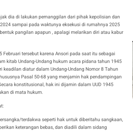
ak dia di lakukan pemanggilan dari pihak kepolisian dan
 2024 sampai pada waktunya eksekusi di rumahnya 2025
entuk pangilan apapun , apalagi melarikan diri atau kabur
 Februari tersebut karena Ansori pada saat itu sebagai
dalam kitab Undang-Undang hukum acara pidana tahun 1945
ri keadilan diatur dalam Undang-Undang Nomor 8 Tahun
khususnya Pasal 50-68 yang menjamin hak pendampingan
Secara konstitusional, hak ini dijamin dalam UUD 1945
ukan di mata hukum.
t:
ersangka/terdakwa seperti hak untuk diberitahu sangkaan,
rikan keterangan bebas, dan diadili dalam sidang