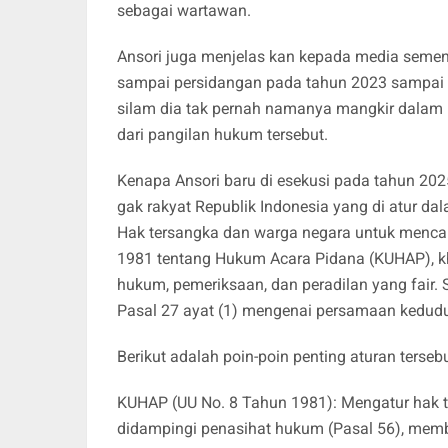
sebagai wartawan.
Ansori juga menjelas kan kepada media semenj
sampai persidangan pada tahun 2023 sampai
silam dia tak pernah namanya mangkir dalam b
dari pangilan hukum tersebut.
Kenapa Ansori baru di esekusi pada tahun 2025
gak rakyat Republik Indonesia yang di atur 
Hak tersangka dan warga negara untuk menca
1981 tentang Hukum Acara Pidana (KUHAP), 
hukum, pemeriksaan, dan peradilan yang fair. 
Pasal 27 ayat (1) mengenai persamaan kedud
Berikut adalah poin-poin penting aturan tersebu
KUHAP (UU No. 8 Tahun 1981): Mengatur hak t
didampingi penasihat hukum (Pasal 56), membe