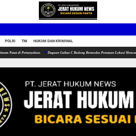
POLRI
TNI
HUKUM DAN KRIMINAL
 di Pertanyakan.
Dugaan Galian C Bodong Bermodus Perataan Lokasi Mencuat, Krimsus P