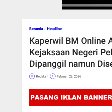
Beranda
Headline
Kaperwil BM Online 
Kejaksaan Negeri Pe
Dipanggil namun Dis
Redaksi
Februari 23, 2026