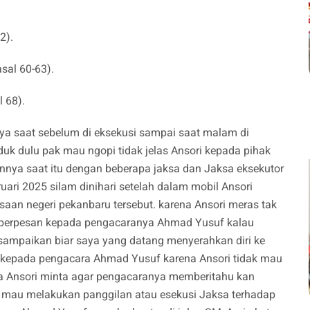
2).
sal 60-63).
l 68).
nya saat sebelum di eksekusi sampai saat malam di
k dulu pak mau ngopi tidak jelas Ansori kepada pihak
nnya saat itu dengan beberapa jaksa dan Jaksa eksekutor
ruari 2025 silam dinihari setelah dalam mobil Ansori
saan negeri pekanbaru tersebut. karena Ansori meras tak
 berpesan kepada pengacaranya Ahmad Yusuf kalau
sampaikan biar saya yang datang menyerahkan diri ke
ri kepada pengacara Ahmad Yusuf karena Ansori tidak mau
 Ansori minta agar pengacaranya memberitahu kan
u mau melakukan panggilan atau esekusi Jaksa terhadap