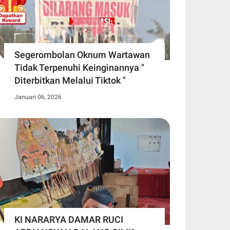
Segerombolan Oknum Wartawan
Tidak Terpenuhi Keinginannya "
Diterbitkan Melalui Tiktok "
Januari 06, 2026
KI NARARYA DAMAR RUCI