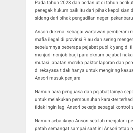
Pada tahun 2023 dan berlanjut di tahun beriku
penegak hukum baik itu dari pihak kepolisian d
sidang dari pihak pengadilan negeri pekanbaru
Ansori di kenal sebagai wartawan pemberani m
mafia ilegal di provinsi Riau dan sering menge
sebelumnya beberapa pejabat publik yang di ti
menjadi nonjob bagi para oknum pejabat nakal
mutasi jabatan mereka paktor laporan dan pem
di rekayasa tidak hanya untuk mengiring kasus
Ansori masuk penjara.
Namun para penguasa dan pejabat lainya sepe
untuk melakukan pembunuhan karakter terhadap
tidak ingin lagi Ansori bekerja sebagai kontrol
Namun sebaliknya Ansori setelah menjalani per
patah semangat sampai saat ini Ansori tetap 