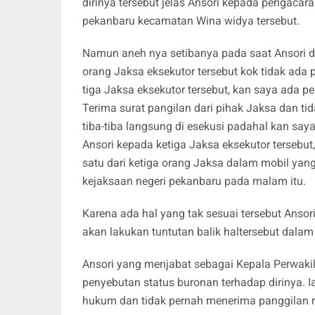
dirinya tersebut jelas Ansori kepada pengaca
pekanbaru kecamatan Wina widya tersebut.
Namun aneh nya setibanya pada saat Ansori d
orang Jaksa eksekutor tersebut kok tidak ada 
tiga Jaksa eksekutor tersebut, kan saya ada pe
Terima surat pangilan dari pihak Jaksa dan t
tiba-tiba langsung di esekusi padahal kan saya
Ansori kepada ketiga Jaksa eksekutor tersebut
satu dari ketiga orang Jaksa dalam mobil ya
kejaksaan negeri pekanbaru pada malam itu.
Karena ada hal yang tak sesuai tersebut Anso
akan lakukan tuntutan balik haltersebut dalam
Ansori yang menjabat sebagai Kepala Perwak
penyebutan status buronan terhadap dirinya. I
hukum dan tidak pernah menerima panggilan r