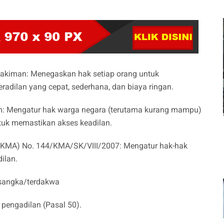
akiman: Menegaskan hak setiap orang untuk
adilan yang cepat, sederhana, dan biaya ringan.
m: Mengatur hak warga negara (terutama kurang mampu)
uk memastikan akses keadilan.
KMA) No. 144/KMA/SK/VIII/2007: Mengatur hak-hak
dilan.
rsangka/terdakwa
 pengadilan (Pasal 50).