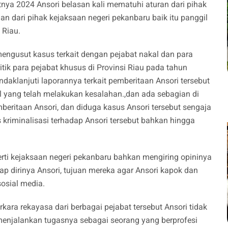
tnya 2024 Ansori belasan kali mematuhi aturan dari pihak
an dari pihak kejaksaan negeri pekanbaru baik itu panggil
 Riau.
engusut kasus terkait dengan pejabat nakal dan para
ritik para pejabat khusus di Provinsi Riau pada tahun
ndaklanjuti laporannya terkait pemberitaan Ansori tersebut
 yang telah melakukan kesalahan.,dan ada sebagian di
beritaan Ansori, dan diduga kasus Ansori tersebut sengaja
 kriminalisasi terhadap Ansori tersebut bahkan hingga
rti kejaksaan negeri pekanbaru bahkan mengiring opininya
 dirinya Ansori, tujuan mereka agar Ansori kapok dan
 sosial media.
kara rekayasa dari berbagai pejabat tersebut Ansori tidak
menjalankan tugasnya sebagai seorang yang berprofesi