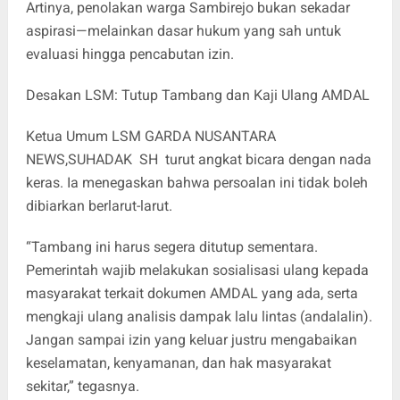
‎Artinya, penolakan warga Sambirejo bukan sekadar
aspirasi—melainkan dasar hukum yang sah untuk
evaluasi hingga pencabutan izin.
‎Desakan LSM: Tutup Tambang dan Kaji Ulang AMDAL
Ketua Umum LSM GARDA NUSANTARA
NEWS,SUHADAK SH turut angkat bicara dengan nada
keras. Ia menegaskan bahwa persoalan ini tidak boleh
dibiarkan berlarut-larut.
‎“Tambang ini harus segera ditutup sementara.
Pemerintah wajib melakukan sosialisasi ulang kepada
masyarakat terkait dokumen AMDAL yang ada, serta
mengkaji ulang analisis dampak lalu lintas (andalalin).
Jangan sampai izin yang keluar justru mengabaikan
keselamatan, kenyamanan, dan hak masyarakat
sekitar,” tegasnya.