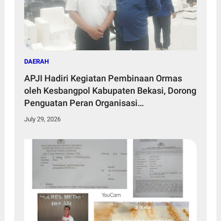
DAERAH
APJI Hadiri Kegiatan Pembinaan Ormas
oleh Kesbangpol Kabupaten Bekasi, Dorong
Penguatan Peran Organisasi
Kemasyarakatan
July 29, 2026