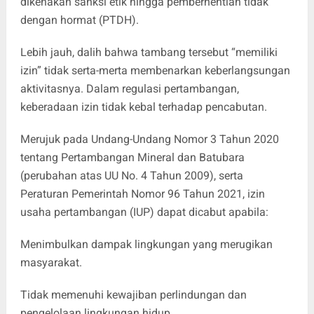
dikenakan sanksi etik hingga pemberhentian tidak
dengan hormat (PTDH).
‎Lebih jauh, dalih bahwa tambang tersebut “memiliki
izin” tidak serta-merta membenarkan keberlangsungan
aktivitasnya. Dalam regulasi pertambangan,
keberadaan izin tidak kebal terhadap pencabutan.
‎Merujuk pada Undang-Undang Nomor 3 Tahun 2020
tentang Pertambangan Mineral dan Batubara
(perubahan atas UU No. 4 Tahun 2009), serta
Peraturan Pemerintah Nomor 96 Tahun 2021, izin
usaha pertambangan (IUP) dapat dicabut apabila:
‎Menimbulkan dampak lingkungan yang merugikan
masyarakat.
‎Tidak memenuhi kewajiban perlindungan dan
pengelolaan lingkungan hidup.