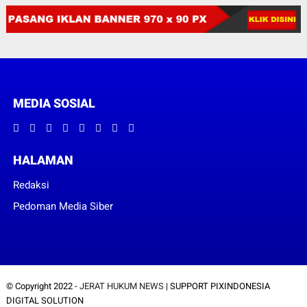
MEDIA SOSIAL
HALAMAN
Redaksi
Pedoman Media Siber
© Copyright 2022 -
JERAT HUKUM NEWS
| SUPPORT PIXINDONESIA
DIGITAL SOLUTION