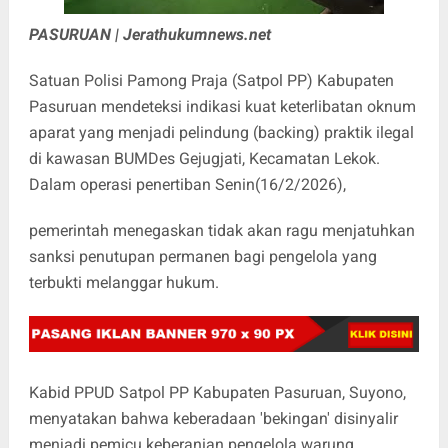
PASURUAN | Jerathukumnews.net
Satuan Polisi Pamong Praja (Satpol PP) Kabupaten
Pasuruan mendeteksi indikasi kuat keterlibatan oknum
aparat yang menjadi pelindung (backing) praktik ilegal
di kawasan BUMDes Gejugjati, Kecamatan Lekok.
Dalam operasi penertiban Senin(16/2/2026),
pemerintah menegaskan tidak akan ragu menjatuhkan
sanksi penutupan permanen bagi pengelola yang
terbukti melanggar hukum.
Kabid PPUD Satpol PP Kabupaten Pasuruan, Suyono,
menyatakan bahwa keberadaan 'bekingan' disinyalir
menjadi pemicu keberanian pengelola warung